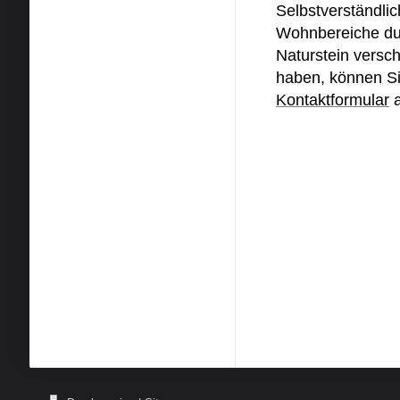
Selbstverständli
Wohnbereiche dur
Naturstein versc
haben, können Si
Kontakt
formular