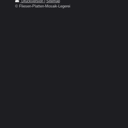
Druckversion
|
Sitemap
© Fliesen-Platten-Mosaik-Legerei