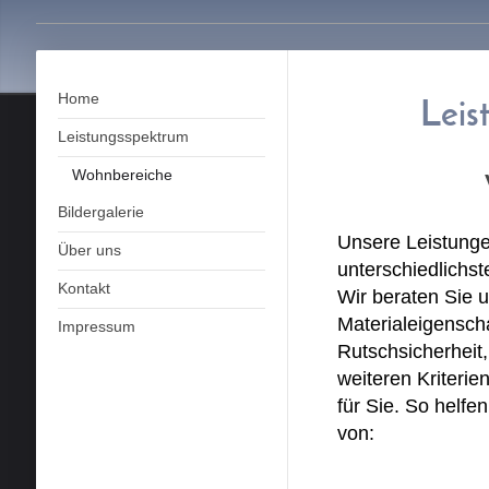
Herzl
Pas
Home
Leis
Leistungsspektrum
Wohnbereiche
Bildergalerie
Unsere Leistung
Über uns
unterschiedlichs
Kontakt
Wir beraten Sie 
Materialeigenscha
Impressum
Rutschsicherheit
weiteren Kriterie
für Sie. So helfe
von: