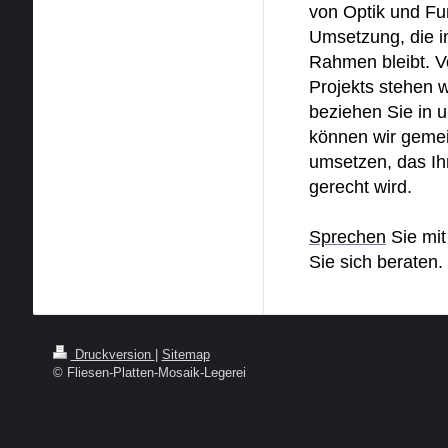
von Optik und Fun
Umsetzung, die in
Rahmen bleibt. 
Projekts stehen w
beziehen Sie in u
können wir gemei
umsetzen, das Ih
gerecht wird.
Sprechen
Sie mit
Sie sich beraten.
Druckversion
|
Sitemap
© Fliesen-Platten-Mosaik-Legerei